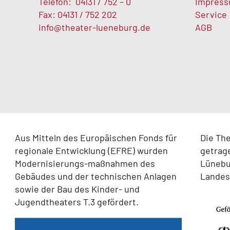
Telefon:
04131 / 752 – 0
Impres
Fax: 04131 / 752 202
Service
info@theater-lueneburg.de
AGB
Aus Mitteln des Europäischen Fonds für
Die Th
regionale Entwicklung (EFRE) wurden
getrag
Modernisierungs-maßnahmen des
Lünebur
Gebäudes und der technischen Anlagen
Landes
sowie der Bau des Kinder- und
Jugendtheaters T.3 gefördert.