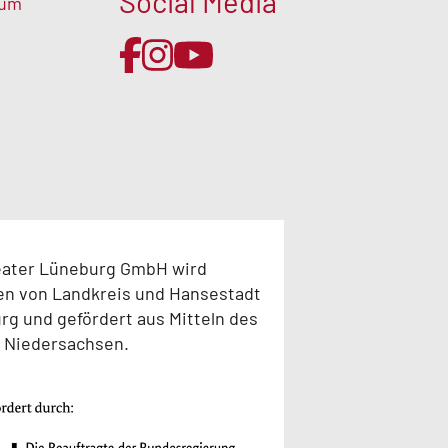
Social Media
sum
eater Lüneburg GmbH wird
en von Landkreis und Hansestadt
g und gefördert aus Mitteln des
 Niedersachsen.