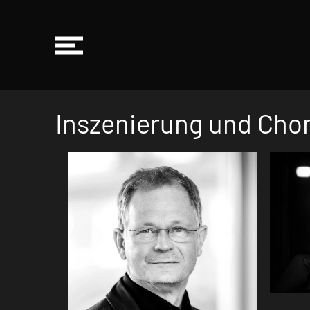
Inszenierung und Cho