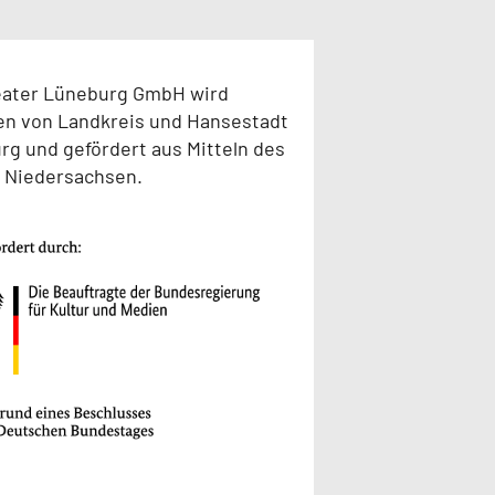
eater Lüneburg GmbH wird
en von Landkreis und Hansestadt
g und gefördert aus Mitteln des
 Niedersachsen.