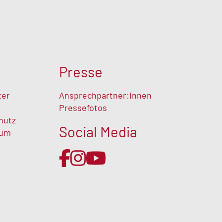
Presse
ter
Ansprechpartner:innen
Pressefotos
hutz
Social Media
sum