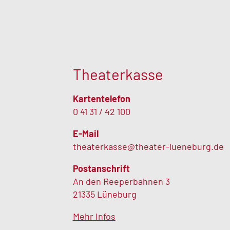
Theaterkasse
Kartentelefon
0 41 31 / 42 100
E-Mail
theaterkasse@theater-lueneburg.de
Postanschrift
An den Reeperbahnen 3
21335 Lüneburg
Mehr Infos