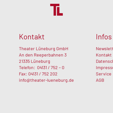
Kontakt
Infos
Theater Lüneburg GmbH
Newslet
An den Reeperbahnen 3
Kontakt
21335 Lüneburg
Datensc
Telefon:
04131 / 752 – 0
Impres
Fax: 04131 / 752 202
Service
info@theater-lueneburg.de
AGB