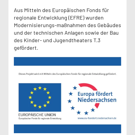
Aus Mitteln des Europäischen Fonds für
regionale Entwicklung (EFRE) wurden
Modernisierungs-maßnahmen des Gebäudes
und der technischen Anlagen sowie der Bau
des Kinder- und Jugendtheaters T.3
gefördert.