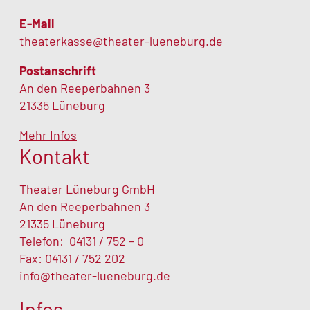
Materialmappe zu „Fame“
E-Mail
theaterkasse@theater-lueneburg.de
Postanschrift
An den Reeperbahnen 3
21335 Lüneburg
Mehr Infos
Kontakt
Theater Lüneburg GmbH
An den Reeperbahnen 3
Materialmappe
zu „Wegklatschen. Den
21335 Lüneburg
Aufstand üben“
Telefon:
04131 / 752 – 0
Fax: 04131 / 752 202
info@theater-lueneburg.de
Infos