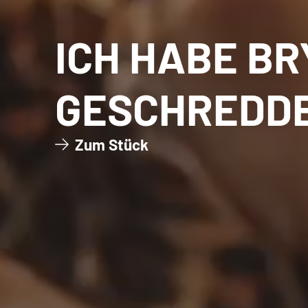
ICH HABE B
GESCHREDD
Zum Stück