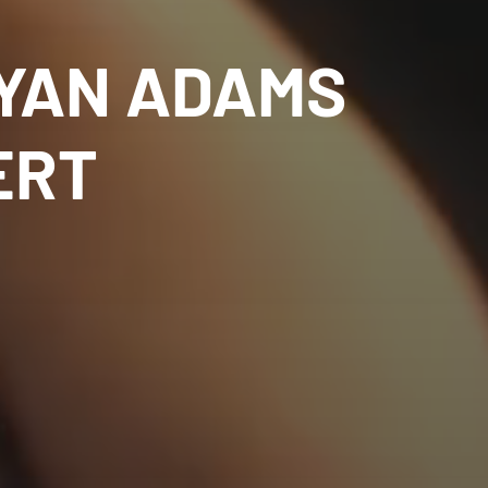
RYAN ADAMS
ERT