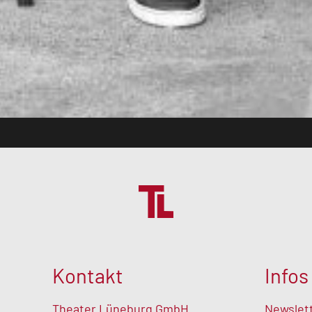
Kontakt
Infos
Theater Lüneburg GmbH
Newslet