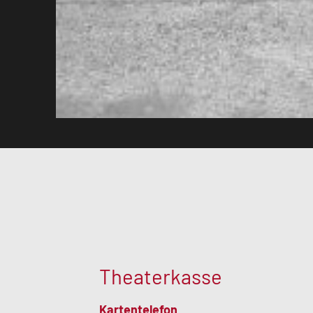
Theaterkasse
Kartentelefon