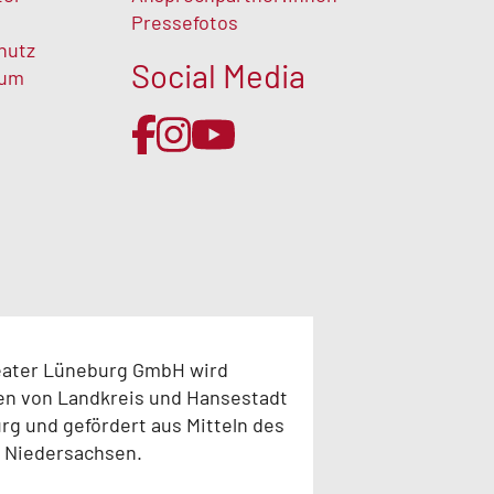
Pressefotos
hutz
Social Media
sum
eater Lüneburg GmbH wird
en von Landkreis und Hansestadt
g und gefördert aus Mitteln des
 Niedersachsen.