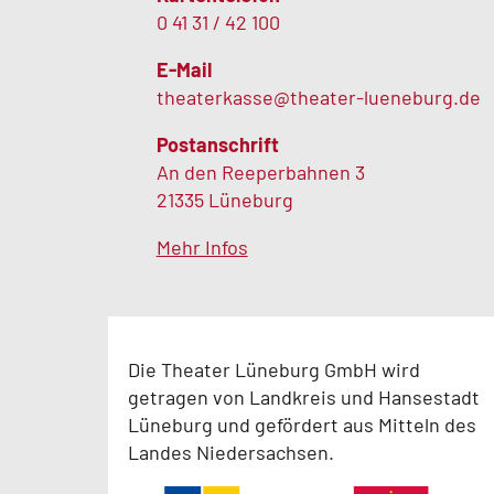
0 41 31 / 42 100
E-Mail
theaterkasse@theater-lueneburg.de
Postanschrift
An den Reeperbahnen 3
21335 Lüneburg
Mehr Infos
Die Theater Lüneburg GmbH wird
getragen von Landkreis und Hansestadt
Lüneburg und gefördert aus Mitteln des
Landes Niedersachsen.