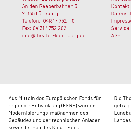
An den Reeperbahnen 3
Kontakt
21335 Lüneburg
Datensc
Telefon:
04131 / 752 – 0
Impres
Fax: 04131 / 752 202
Service
info@theater-lueneburg.de
AGB
Aus Mitteln des Europäischen Fonds für
Die Th
regionale Entwicklung (EFRE) wurden
getrag
Modernisierungs-maßnahmen des
Lünebur
Gebäudes und der technischen Anlagen
Landes
sowie der Bau des Kinder- und