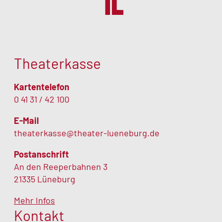
Theaterkasse
Kartentelefon
0 41 31 / 42 100
E-Mail
theaterkasse@theater-lueneburg.de
Postanschrift
An den Reeperbahnen 3
21335 Lüneburg
Mehr Infos
Kontakt