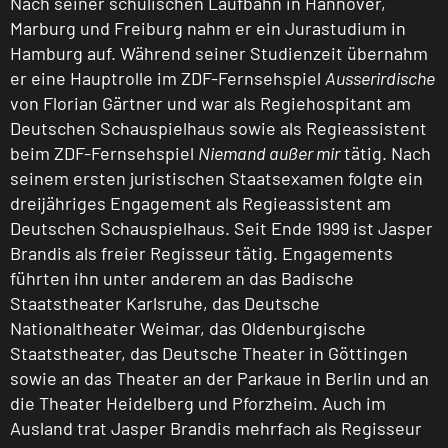
Nach seiner schulischen Laufbahn in Hannover,
Marburg und Freiburg nahm er ein Jurastudium in
Hamburg auf. Während seiner Studienzeit übernahm
er eine Hauptrolle im ZDF-Fernsehspiel
Ausserirdische
von Florian Gärtner und war als Regiehospitant am
Deutschen Schauspielhaus sowie als Regieassistent
beim ZDF-Fernsehspiel
Niemand außer mir
tätig. Nach
seinem ersten juristischen Staatsexamen folgte ein
dreijähriges Engagement als Regieassistent am
Deutschen Schauspielhaus. Seit Ende 1999 ist Jasper
Brandis als freier Regisseur tätig. Engagements
führten ihn unter anderem an das Badische
Staatstheater Karlsruhe, das Deutsche
Nationaltheater Weimar, das Oldenburgische
Staatstheater, das Deutsche Theater in Göttingen
sowie an das Theater an der Parkaue in Berlin und an
die Theater Heidelberg und Pforzheim. Auch im
Ausland trat Jasper Brandis mehrfach als Regisseur