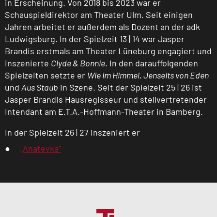
in Erscheinung. Von 2018 bis 2023 war er
Schauspieldirektor am Theater Ulm. Seit einigen
Jahren arbeitet er außerdem als Dozent an der adk
Ludwigsburg. In der Spielzeit 13 | 14 war Jasper
Brandis erstmals am Theater Lüneburg engagiert und
inszenierte
Clyde & Bonnie
. In den darauffolgenden
Spielzeiten setzte er
Wie im Himmel, Jenseits von Eden
und
Aus Staub
in Szene. Seit der Spielzeit 25 | 26 ist
Jasper Brandis Hausregisseur und stellvertretender
Intendant am E.T.A.-Hoffmann-Theater in Bamberg.
In der Spielzeit 26 | 27 inszeniert er
„Anatevka“