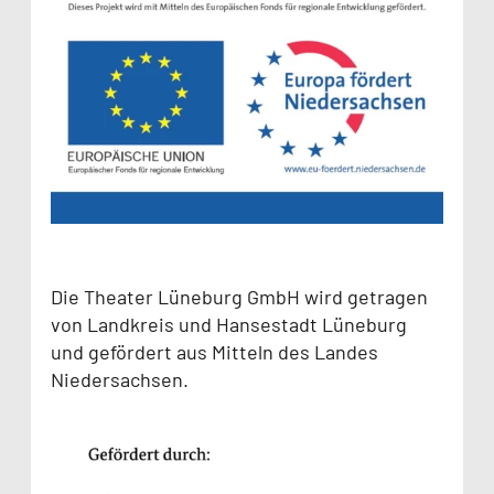
Die Theater Lüneburg GmbH wird getragen
von Landkreis und Hansestadt Lüneburg
und gefördert aus Mitteln des Landes
Niedersachsen.