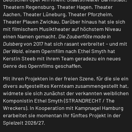
Theatern Regensburg, Theater Hagen, Theater
Aachen, Theater Lüneburg, Theater Pforzheim,
Theater Plauen Zwickau. Darüber hinaus hat sie sich
mit filmischem Musiktheater auf höchstem Niveau
einen Namen gemacht.
Die Zauberflöte made in
Dulsberg
von 2017 hat sich rasant verbreitet – und mit
Der Wald
, einem Opernfilm nach Ethel Smyth hat
Kerstin Steeb mit ihrem Team geradezu ein neues
Genre des Opernfilms geschaffen.
Mit ihren Projekten in der freien Szene, für die sie ein
divers aufgestelltes Kernteam zusammengestellt hat,
widmete sie sich zunächst der verkannten weiblichen
Komponistin Ethel Smyth (STRANDRECHT / The
Wreckers). In Kooperation mit Kampnagel Hamburg
erarbeitet sie momentan ihr fünftes Projekt in der
Spielzeit 2026/27.