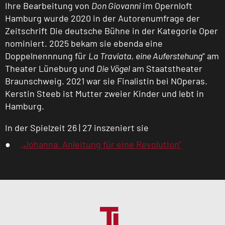
Ihre Bearbeitung von
Don Giovanni
im Opernloft
Hamburg wurde 2020 in der Autorenumfrage der
Zeitschrift Die deutsche Bühne in der Kategorie Oper
nominiert. 2025 bekam sie ebenda eine
Doppelnennnung für
La Traviata, eine Auferstehung
” am
Theater Lüneburg und
Die Vögel
am Staatstheater
Braunschweig. 2021 war sie Finalistin bei NOperas.
Kerstin Steeb ist Mutter zweier Kinder und lebt in
Hamburg.
In der Spielzeit 26 | 27 inszeniert sie
„Johanna. Anleitung für eine Revolution"