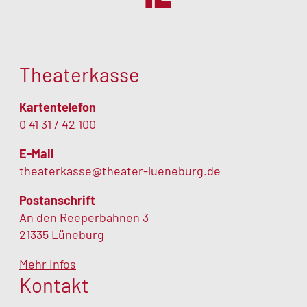
Theaterkasse
Kartentelefon
0 41 31 / 42 100
E-Mail
theaterkasse@theater-lueneburg.de
Postanschrift
An den Reeperbahnen 3
21335 Lüneburg
Mehr Infos
Kontakt