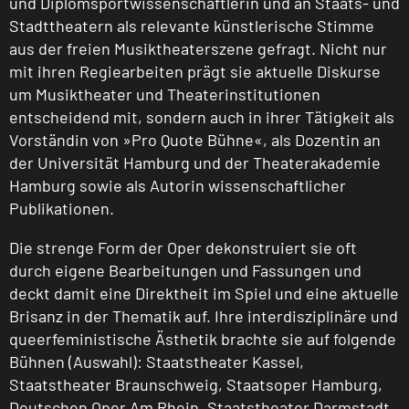
und Diplomsportwissenschaftlerin und an Staats- und
Stadttheatern als relevante künstlerische Stimme
aus der freien Musiktheaterszene gefragt. Nicht nur
mit ihren Regiearbeiten prägt sie aktuelle Diskurse
um Musiktheater und Theaterinstitutionen
entscheidend mit, sondern auch in ihrer Tätigkeit als
Vorständin von »Pro Quote Bühne«, als Dozentin an
der Universität Hamburg und der Theaterakademie
Hamburg sowie als Autorin wissenschaftlicher
Publikationen.
Die strenge Form der Oper dekonstruiert sie oft
durch eigene Bearbeitungen und Fassungen und
deckt damit eine Direktheit im Spiel und eine aktuelle
Brisanz in der Thematik auf. Ihre interdisziplinäre und
queerfeministische Ästhetik brachte sie auf folgende
Bühnen (Auswahl): Staatstheater Kassel,
Staatstheater Braunschweig, Staatsoper Hamburg,
Deutschen Oper Am Rhein, Staatstheater Darmstadt,