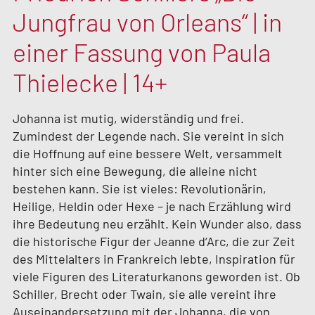
Jungfrau von Orleans“ | in
einer Fassung von Paula
Thielecke | 14+
Johanna ist mutig, widerständig und frei.
Zumindest der Legende nach. Sie vereint in sich
die Hoffnung auf eine bessere Welt, versammelt
hinter sich eine Bewegung, die alleine nicht
bestehen kann. Sie ist vieles: Revolutionärin,
Heilige, Heldin oder Hexe – je nach Erzählung wird
ihre Bedeutung neu erzählt. Kein Wunder also, dass
die historische Figur der Jeanne d‘Arc, die zur Zeit
des Mittelalters in Frankreich lebte, Inspiration für
viele Figuren des Literaturkanons geworden ist. Ob
Schiller, Brecht oder Twain, sie alle vereint ihre
Auseinandersetzung mit der Johanna, die von