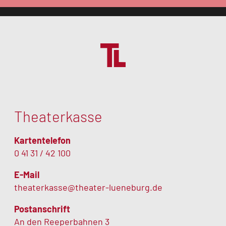
Theaterkasse
Kartentelefon
0 41 31 / 42 100
E-Mail
theaterkasse@theater-lueneburg.de
Postanschrift
An den Reeperbahnen 3