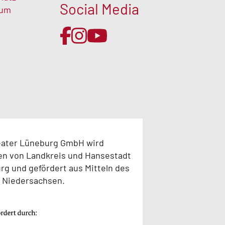
Social Media
sum
eater Lüneburg GmbH wird
en von Landkreis und Hansestadt
g und gefördert aus Mitteln des
 Niedersachsen.