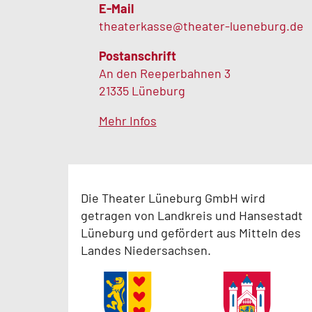
E-Mail
theaterkasse@theater-lueneburg.de
Postanschrift
An den Reeperbahnen 3
21335 Lüneburg
Mehr Infos
Die Theater Lüneburg GmbH wird
getragen von Landkreis und Hansestadt
Lüneburg und gefördert aus Mitteln des
Landes Niedersachsen.