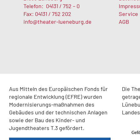
Telefon:
04131 / 752 – 0
Impres
Fax: 04131 / 752 202
Service
info@theater-lueneburg.de
AGB
Aus Mitteln des Europäischen Fonds für
Die Th
regionale Entwicklung (EFRE) wurden
getrag
Modernisierungs-maßnahmen des
Lünebur
Gebäudes und der technischen Anlagen
Landes
sowie der Bau des Kinder- und
Jugendtheaters T.3 gefördert.