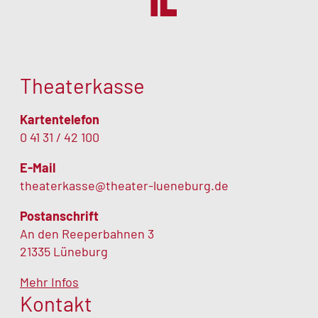
Theaterkasse
Kartentelefon
0 41 31 / 42 100
E-Mail
theaterkasse@theater-lueneburg.de
Postanschrift
An den Reeperbahnen 3
21335 Lüneburg
Mehr Infos
Kontakt