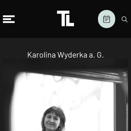
Karolina Wyderka a. G.