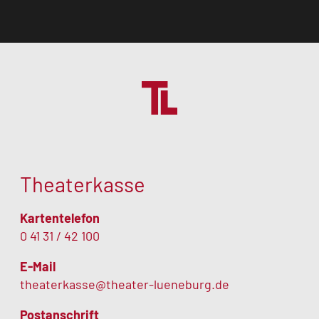
Theaterkasse
Kartentelefon
0 41 31 / 42 100
E-Mail
theaterkasse@theater-lueneburg.de
Postanschrift