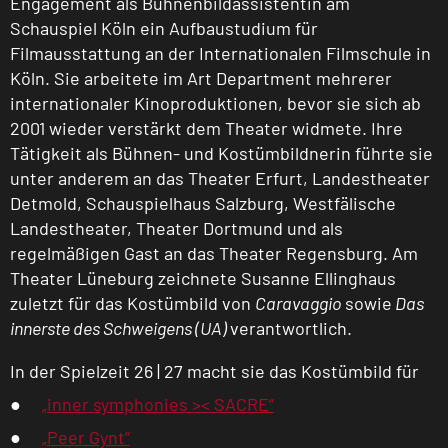
Engagement als Bühnenbildassistentin am
Schauspiel Köln ein Aufbaustudium für
Filmausstattung an der Internationalen Filmschule in
Köln. Sie arbeitete im Art Department mehrerer
internationaler Kinoproduktionen, bevor sie sich ab
2001 wieder verstärkt dem Theater widmete. Ihre
Tätigkeit als Bühnen- und Kostümbildnerin führte sie
unter anderem an das Theater Erfurt, Landestheater
Detmold, Schauspielhaus Salzburg, Westfälische
Landestheater, Theater Dortmund und als
regelmäßigen Gast an das Theater Regensburg. Am
Theater Lüneburg zeichnete Susanne Ellinghaus
zuletzt für das Kostümbild von
Caravaggio
sowie
Das
innerste des Schweigens (UA)
verantwortlich.
In der Spielzeit 26 | 27 macht sie das Kostümbild für
„inner symphonies >< SACRE“
„Peer Gynt“