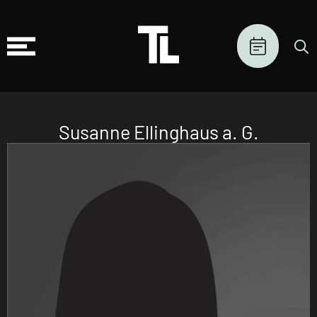
Susanne Ellinghaus a. G.