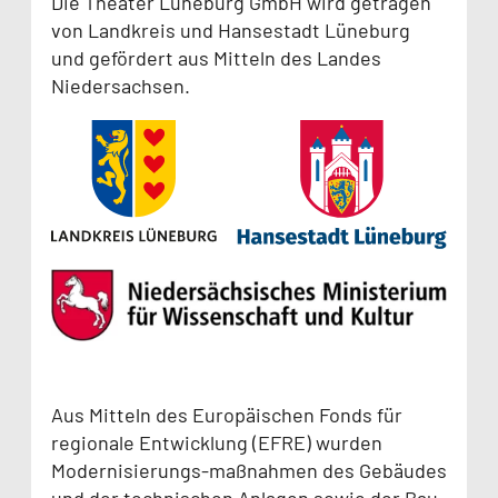
Die Theater Lüneburg GmbH wird getragen
von Landkreis und Hansestadt Lüneburg
und gefördert aus Mitteln des Landes
Niedersachsen.
Aus Mitteln des Europäischen Fonds für
regionale Entwicklung (EFRE) wurden
Modernisierungs-maßnahmen des Gebäudes
und der technischen Anlagen sowie der Bau