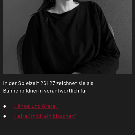
In der Spielzeit 26 | 27 zeichnet sie als
Bühnenbildnerin verantwortlich für
„Hänsel und Gretel”
„Heirat' mich ein bisschen”