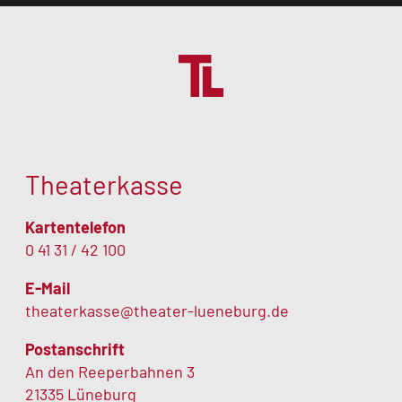
Theaterkasse
Kartentelefon
0 41 31 / 42 100
E-Mail
theaterkasse@theater-lueneburg.de
Postanschrift
An den Reeperbahnen 3
21335 Lüneburg