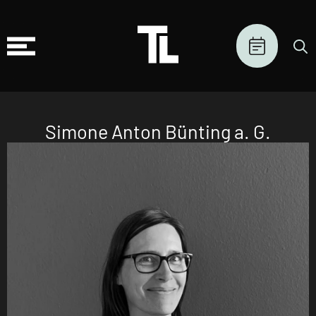
Simone Anton Bünting a. G.