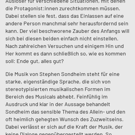
Auslöser für verschiedene Situationen, mit denen
die Protagonist:innen zurechtkommen müssen.
Dabei stellen sie fest, dass das Einlassen auf eine
andere Person manchmal sehr herausfordernd sein
kann. Der viel beschworene Zauber des Anfangs will
sich bei diesen beiden einfach nicht einstellen.
Nach zahlreichen Versuchen und einigem Hin und
Her kommt es dann schließlich so, wie es kommen
soll: Ende gut, alles gut?
Die Musik von Stephen Sondheim steht für eine
starke, eigenständige Sprache, die sich von
stereotypisierten musikalischen Formen im
Bereich des Musicals abhebt. Feinfühlig im
Ausdruck und klar in der Aussage behandelt
Sondheim das sensible Thema des Allein- und den
oft heimlich gehegten Wunsch des Zuzweitseins.
Dabei verlässt er sich auf die Kraft der Musik, der
keine Dialoge gegenübergestellt werden. So