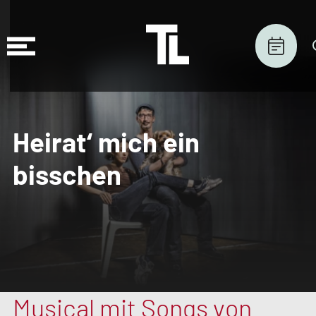
Heirat‘ mich ein
bisschen
Musical mit Songs von