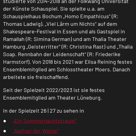
studierte von 2014-2018 an der Folkwang Universität
der Künste Schauspiel. Sie spielte u.a. am
Schauspielhaus Bochum „Homo Empathicus“ (R:
Thomas Ladwig), „Viel Lärm um Nichts“ auf dem
Shakespeare-Festival in Essen und als Gastspiel in
Ramallah (R: Simina German) und am Thalia Theater
Hamburg „Geisterritter“ (R: Christina Rast) und „Thalia
Soap. Rennbahn der Leidenschaft“ (R: Friederike
Harmstorf). Von 2018 bis 2021 war Elisa Reining festes
Ensemblemitglied am Schlosstheater Moers. Danach
arbeitete sie freischaffend.
Seit der Spielzeit 2022/2023 ist sie festes
Ensemblemitglied am Theater Lüneburg.
In der Spielzeit 26 | 27 zu sehen in
„Ein Sommernachtstraum“
„Nathan der Weise“