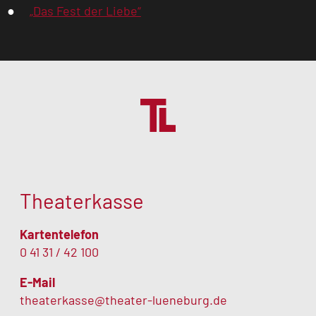
„Das Fest der Liebe“
Theaterkasse
Kartentelefon
0 41 31 / 42 100
E-Mail
theaterkasse@theater-lueneburg.de