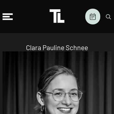
Clara Pauline Schnee