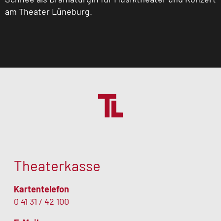
am Theater Lüneburg.
Theaterkasse
Kartentelefon
0 41 31 / 42 100