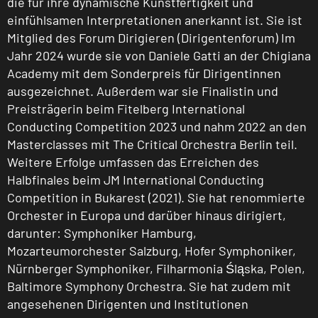
die für ihre dynamische Kunstfertigkeit und
einfühlsamen Interpretationen anerkannt ist. Sie ist
Mitglied des Forum Dirigieren (Dirigentenforum) Im
Jahr 2024 wurde sie von Daniele Gatti an der Chigiana
Academy mit dem Sonderpreis für Dirigentinnen
ausgezeichnet. Außerdem war sie Finalistin und
Preisträgerin beim Fitelberg International
Conducting Competition 2023 und nahm 2022 an den
Masterclasses mit The Critical Orchestra Berlin teil.
Weitere Erfolge umfassen das Erreichen des
Halbfinales beim JM International Conducting
Competition in Bukarest (2021). Sie hat renommierte
Orchester in Europa und darüber hinaus dirigiert,
darunter: Symphoniker Hamburg,
Mozarteumorchester Salzburg, Hofer Symphoniker,
Nürnberger Symphoniker, Filharmonia Śląska, Polen,
Baltimore Symphony Orchestra. Sie hat zudem mit
angesehenen Dirigenten und Institutionen