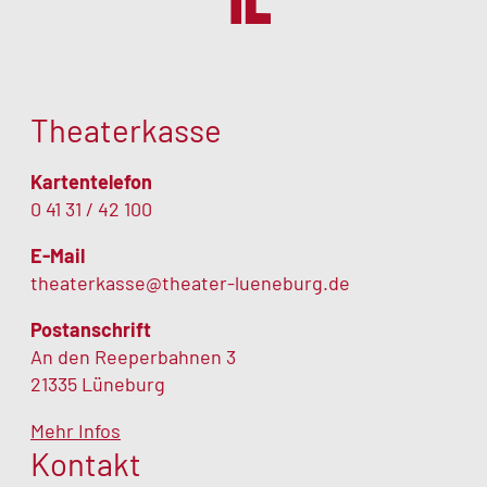
Theaterkasse
Kartentelefon
0 41 31 / 42 100
E-Mail
theaterkasse@theater-lueneburg.de
Postanschrift
An den Reeperbahnen 3
21335 Lüneburg
Mehr Infos
Kontakt