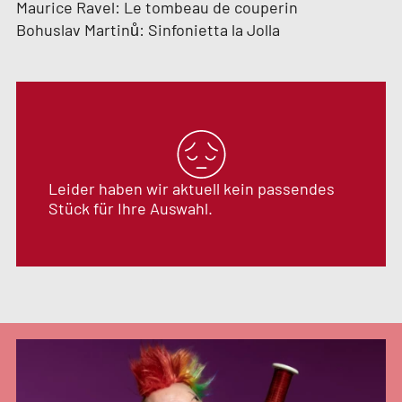
Maurice Ravel: Le tombeau de couperin
Bohuslav Martinů: Sinfonietta la Jolla
Leider haben wir aktuell kein passendes
Stück für Ihre Auswahl.