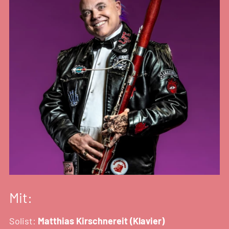
Mit:
Solist:
Matthias Kirschnereit (Klavier)