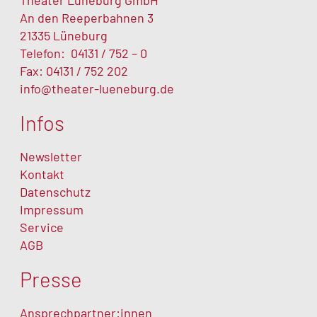
Theater Lüneburg GmbH
An den Reeperbahnen 3
21335 Lüneburg
Telefon:
04131 / 752 – 0
Fax: 04131 / 752 202
info@theater-lueneburg.de
Infos
Newsletter
Kontakt
Datenschutz
Impressum
Service
AGB
Presse
Ansprechpartner:innen