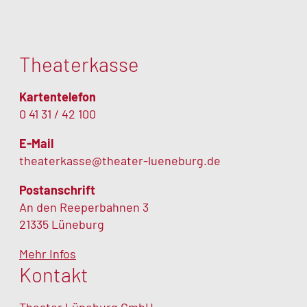
Theaterkasse
Kartentelefon
0 41 31 / 42 100
E-Mail
theaterkasse@theater-lueneburg.de
Postanschrift
An den Reeperbahnen 3
21335 Lüneburg
Mehr Infos
Kontakt