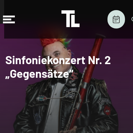
Sinfoniekonzert Nr. 2
„Gegensätze“