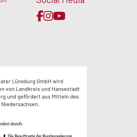
sum
eater Lüneburg GmbH wird
en von Landkreis und Hansestadt
g und gefördert aus Mitteln des
 Niedersachsen.