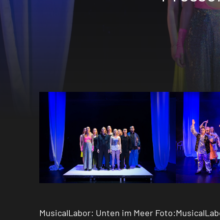
MusicalLabor: Unten im Meer Foto:
MusicalLab