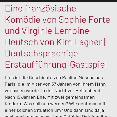
Eine französische
Komödie von Sophie Forte
und Virginie Lemoine
|
Deutsch von Kim Lagner |
Deutschsprachige
Erstaufführung |
Gastspiel
Dies ist die Geschichte von Pauline Museau aus
Paris, die im Alter von 57 Jahren von ihrem Mann
verlassen wurde. In der Nacht vor Heiligabend.
Nach 15 Jahren Ehe. Mit zwei gemeinsamen
Kindern. Was soll nun werden? Wie geht man mit
einer solchen Situation um? Und dann sind da ja
auch noch diese gewaltigen Gefühle! Da klingelt es