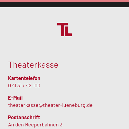
Theaterkasse
Kartentelefon
0 41 31 / 42 100
E-Mail
theaterkasse@theater-lueneburg.de
Postanschrift
An den Reeperbahnen 3