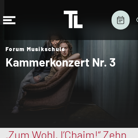
Forum Musikschule
Kammerkonzert Nr. 3
„Zum Wohl, I’Chaim!“ Zehn