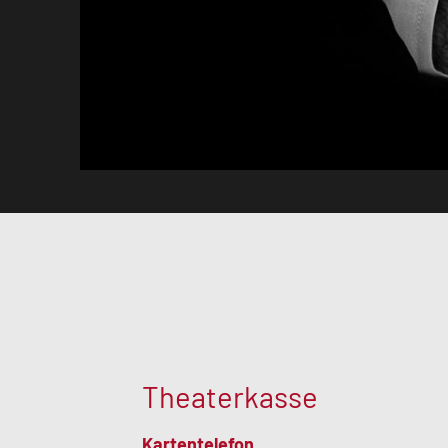
Theaterkasse
Kartentelefon