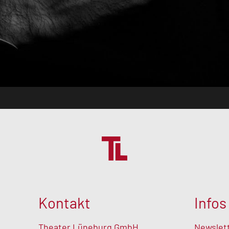
Kontakt
Infos
Theater Lüneburg GmbH
Newslet