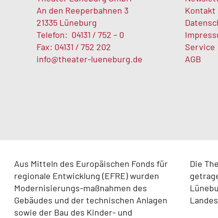
An den Reeperbahnen 3
Kontakt
21335 Lüneburg
Datensc
Telefon:
04131 / 752 – 0
Impres
Fax: 04131 / 752 202
Service
info@theater-lueneburg.de
AGB
Aus Mitteln des Europäischen Fonds für
Die Th
regionale Entwicklung (EFRE) wurden
getrag
Modernisierungs-maßnahmen des
Lünebur
Gebäudes und der technischen Anlagen
Landes
sowie der Bau des Kinder- und