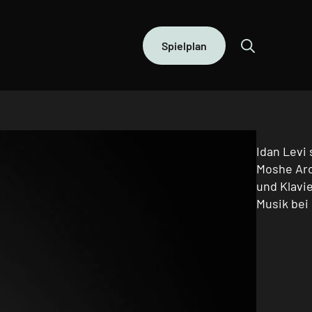
Spielplan
Idan Levi
Moshe Aro
und Klavie
Musik bei