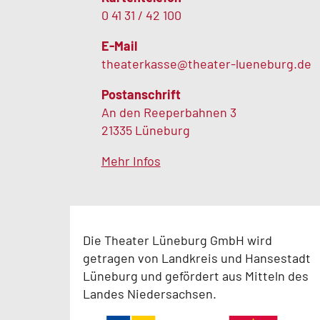
0 41 31 / 42 100
E-Mail
theaterkasse@theater-lueneburg.de
Postanschrift
An den Reeperbahnen 3
21335 Lüneburg
Mehr Infos
Die Theater Lüneburg GmbH wird
getragen von Landkreis und Hansestadt
Lüneburg und gefördert aus Mitteln des
Landes Niedersachsen.