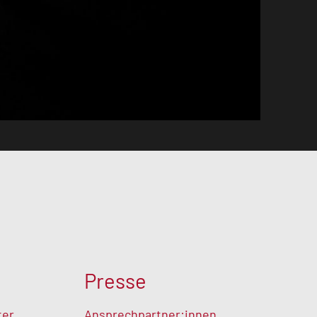
Presse
ter
Ansprechpartner:innen