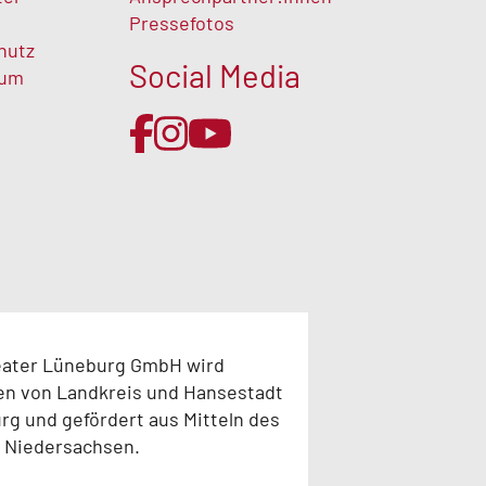
Pressefotos
hutz
Social Media
sum
eater Lüneburg GmbH wird
en von Landkreis und Hansestadt
g und gefördert aus Mitteln des
 Niedersachsen.