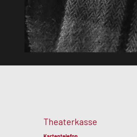
Theaterkasse
Kartentelefon