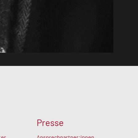
Presse
ter
Ansprechpartner:innen