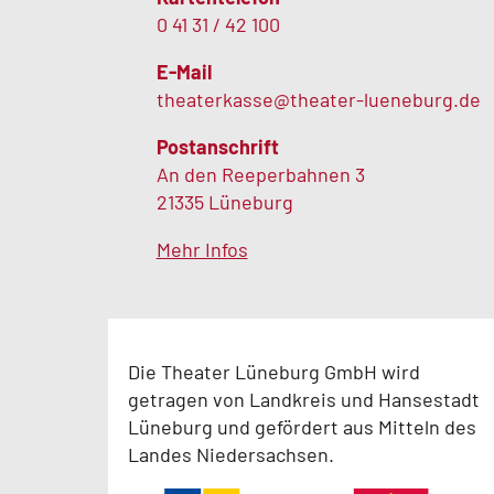
0 41 31 / 42 100
E-Mail
theaterkasse@theater-lueneburg.de
Postanschrift
An den Reeperbahnen 3
21335 Lüneburg
Mehr Infos
Die Theater Lüneburg GmbH wird
getragen von Landkreis und Hansestadt
Lüneburg und gefördert aus Mitteln des
Landes Niedersachsen.