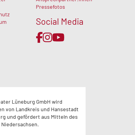
Pressefotos
hutz
Social Media
sum
eater Lüneburg GmbH wird
en von Landkreis und Hansestadt
g und gefördert aus Mitteln des
 Niedersachsen.