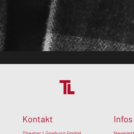
Kontakt
Infos
Theater Lüneburg GmbH
Newslet