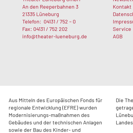
An den Reeperbahnen 3
Kontakt
21335 Lüneburg
Datensc
Telefon:
04131 / 752 – 0
Impres
Fax: 04131 / 752 202
Service
info@theater-lueneburg.de
AGB
Aus Mitteln des Europäischen Fonds für
Die Th
regionale Entwicklung (EFRE) wurden
getrag
Modernisierungs-maßnahmen des
Lünebur
Gebäudes und der technischen Anlagen
Landes
sowie der Bau des Kinder- und