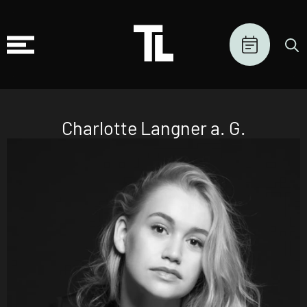
Charlotte Langner a. G.