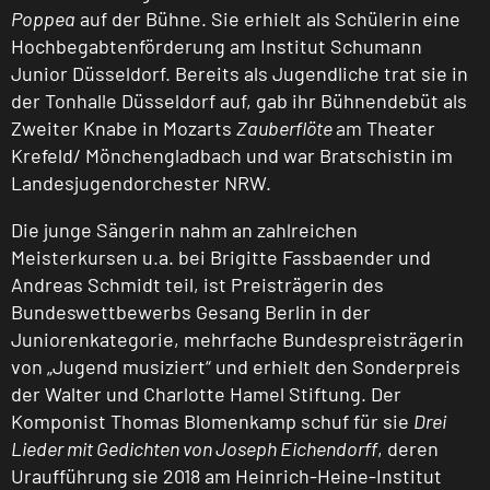
Poppea
auf der Bühne. Sie erhielt als Schülerin eine
Hochbegabtenförderung am Institut Schumann
Junior Düsseldorf. Bereits als Jugendliche trat sie in
der Tonhalle Düsseldorf auf, gab ihr Bühnendebüt als
Zweiter Knabe in Mozarts
Zauberflöte
am Theater
Krefeld/ Mönchengladbach und war Bratschistin im
Landesjugendorchester NRW.
Die junge Sängerin nahm an zahlreichen
Meisterkursen u.a. bei Brigitte Fassbaender und
Andreas Schmidt teil, ist Preisträgerin des
Bundeswettbewerbs Gesang Berlin in der
Juniorenkategorie, mehrfache Bundespreisträgerin
von „Jugend musiziert“ und erhielt den Sonderpreis
der Walter und Charlotte Hamel Stiftung. Der
Komponist Thomas Blomenkamp schuf für sie
Drei
Lieder mit Gedichten von Joseph Eichendorff
, deren
Uraufführung sie 2018 am Heinrich-Heine-Institut