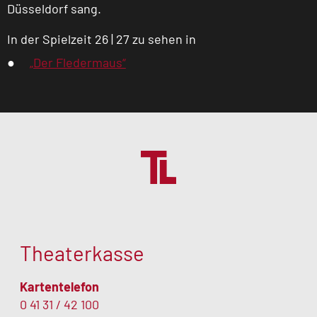
Düsseldorf sang.
In der Spielzeit 26 | 27 zu sehen in
„Der Fledermaus“
Theaterkasse
Kartentelefon
0 41 31 / 42 100