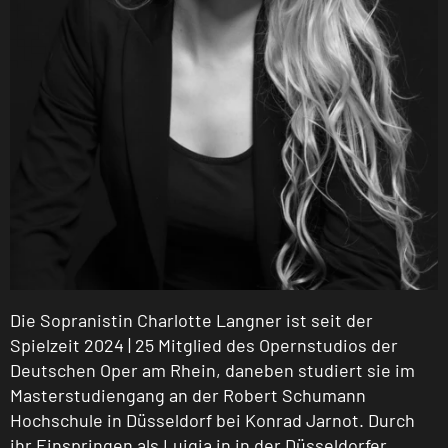
Die Sopranistin Charlotte Langner ist seit der
Spielzeit 2024 | 25 Mitglied des Opernstudios der
Deutschen Oper am Rhein, daneben studiert sie im
Masterstudiengang an der Robert Schumann
Hochschule in Düsseldorf bei Konrad Jarnot. Durch
ihr Einspringen als Luigia in in der Düsseldorfer