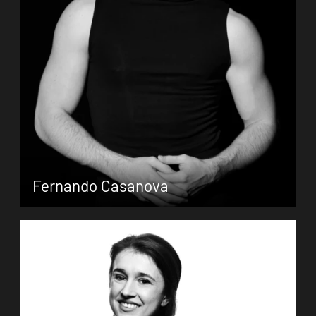
Zum Porträt
Fernando Casanova
Fernando Casanova Asa, ursprünglich aus
Santacara, einem kleinen Dorf in Navarra,
erhielt seine professionelle Ausbildung in
klassischem und zeitgenössischem Tanz an
der Schule von Almudena Lobón. Nach
seiner Mitwirkung in verschiedenen jungen