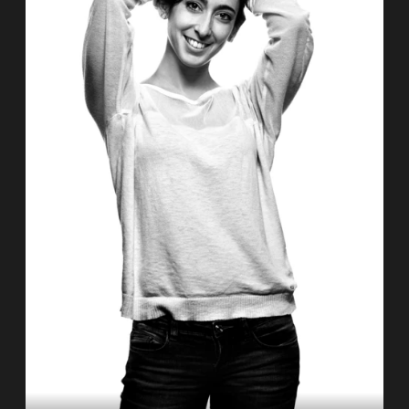
Studium an der Hochschule für Musik und
Darstellende Kunst Mannheim ab. In der (…)
Zum Porträt