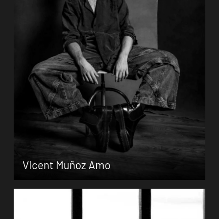
Vicent Muñoz Amo
Vicent Muñoz Amo wurde 2001 in Spanien
geboren und absolvierte sein Studium am
Conservatorio Profesional de Danza de