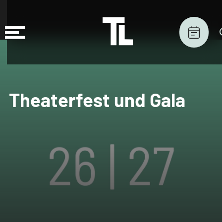
Theaterfest und Gala