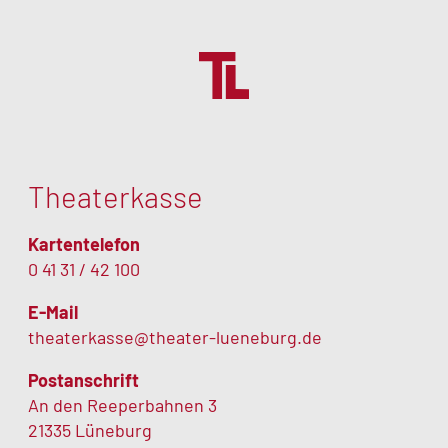
Theaterkasse
Kartentelefon
0 41 31 / 42 100
E-Mail
theaterkasse@theater-lueneburg.de
Postanschrift
An den Reeperbahnen 3
21335 Lüneburg