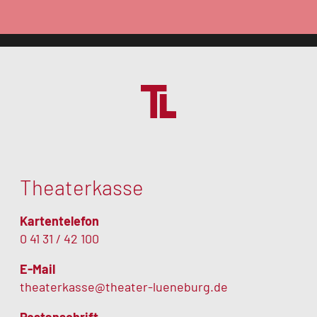
Theaterkasse
Kartentelefon
0 41 31 / 42 100
E-Mail
theaterkasse@theater-lueneburg.de