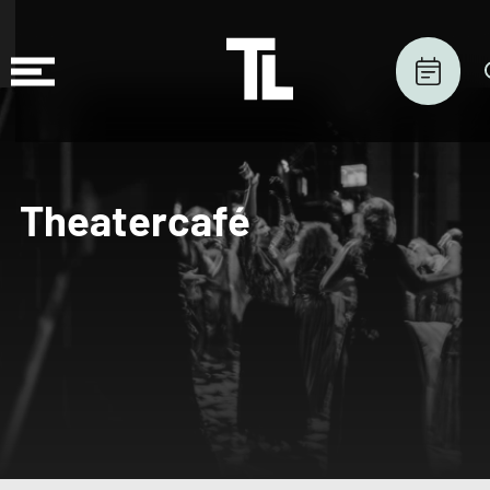
Theatercafé