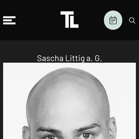
Sascha Littig a. G.