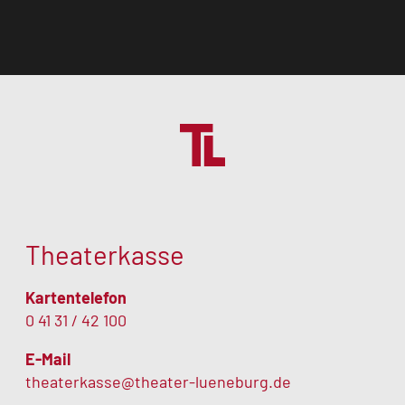
Theaterkasse
Kartentelefon
0 41 31 / 42 100
E-Mail
theaterkasse@theater-lueneburg.de