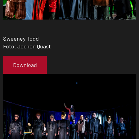
Sweeney Todd
Foto: Jochen Quast
Download