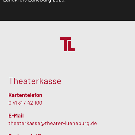
Theaterkasse
Kartentelefon
0 41 31 / 42 100
E-Mail
theaterkasse@theater-lueneburg.de