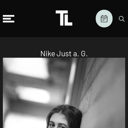
Nike Just a. G.