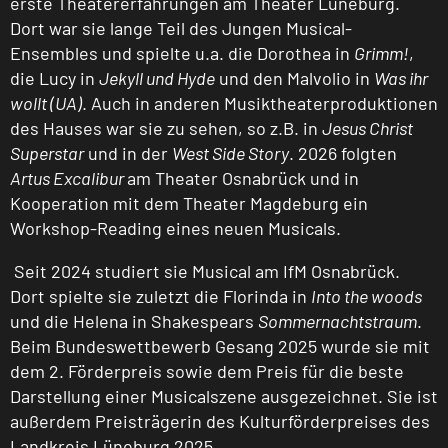
erste Theatererfahrungen am Theater Lüneburg.
Dort war sie lange Teil des Jungen Musical-
Ensembles und spielte u.a. die Dorothea in
Grimm!
,
die Lucy in
Jekyll und Hyde
und den Malvolio in
Was ihr
wollt (UA)
. Auch in anderen Musiktheaterproduktionen
des Hauses war sie zu sehen, so z.B. in
Jesus Christ
Superstar
und in der
West Side Story
. 2026 folgten
Artus Excalibur
am Theater Osnabrück und in
Kooperation mit dem Theater Magdeburg ein
Workshop-Reading eines neuen Musicals.
Seit 2024 studiert sie Musical am IfM Osnabrück.
Dort spielte sie zuletzt die Florinda in
Into the woods
und die Helena in Shakespears
Sommernachtstraum
.
Beim Bundeswettbewerb Gesang 2025 wurde sie mit
dem 2. Förderpreis sowie dem Preis für die beste
Darstellung einer Musicalszene ausgezeichnet. Sie ist
außerdem Preisträgerin des Kulturförderpreises des
Landkreis Lüneburg 2025.