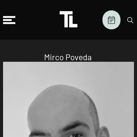
Mirco Poveda