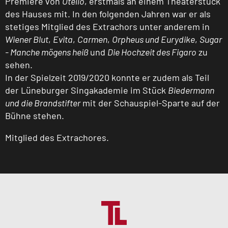
Premiere von
Otello
, erstmals an einem Theaterstück
des Hauses mit. In den folgenden Jahren war er als
stetiges Mitglied des Extrachors unter anderem in
Wiener Blut
,
Evita
,
Carmen
,
Orpheus und Eurydike
,
Sugar
- Manche mögens heiß
und
Die Hochzeit des Figaro
zu
sehen.
In der Spielzeit 2019/2020 konnte er zudem als Teil
der Lüneburger Singakademie im Stück
Biedermann
und die Brandstifter
mit der Schauspiel-Sparte auf der
Bühne stehen.
Mitglied des Extrachores.