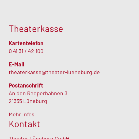
Theaterkasse
Kartentelefon
0 41 31 / 42 100
E-Mail
theaterkasse@theater-lueneburg.de
Postanschrift
An den Reeperbahnen 3
21335 Lüneburg
Mehr Infos
Kontakt
Theater Lüneburg GmbH