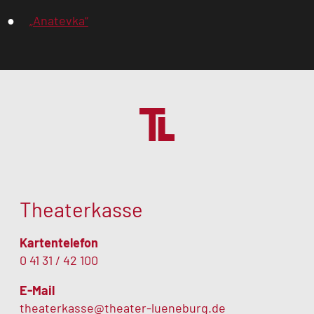
„Anatevka“
Theaterkasse
Kartentelefon
0 41 31 / 42 100
E-Mail
theaterkasse@theater-lueneburg.de