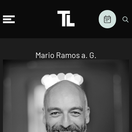
Mario Ramos a. G.