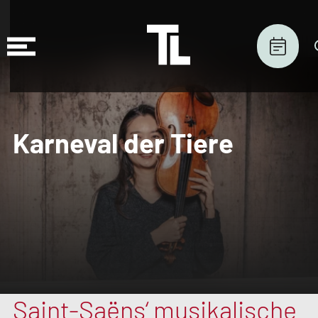
Karneval der Tiere
Saint-Saëns‘ musikalische