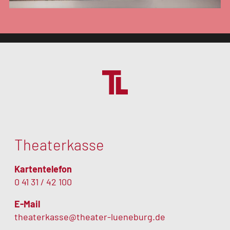
Theaterkasse
Kartentelefon
0 41 31 / 42 100
E-Mail
theaterkasse@theater-lueneburg.de