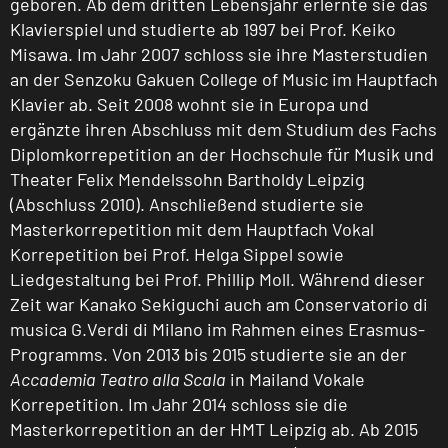
geboren. Ab dem dritten Lebensjahr erlernte sie das
Klavierspiel und studierte ab 1997 bei Prof. Keiko
Misawa. Im Jahr 2007 schloss sie ihre Masterstudien
an der Senzoku Gakuen College of Music im Hauptfach
Klavier ab. Seit 2008 wohnt sie in Europa und
ergänzte ihren Abschluss mit dem Studium des Fachs
Diplomkorrepetition an der Hochschule für Musik und
Theater Felix Mendelssohn Bartholdy Leipzig
(Abschluss 2010). Anschließend studierte sie
Masterkorrepetition mit dem Hauptfach Vokal
Korrepetition bei Prof. Helga Sippel sowie
Liedgestaltung bei Prof. Phillip Moll. Während dieser
Zeit war Kanako Sekiguchi auch am Conservatorio di
musica G.Verdi di Milano im Rahmen eines Erasmus-
Programms. Von 2013 bis 2015 studierte sie an der
Accademia Teatro alla Scala
in Mailand Vokale
Korrepetition. Im Jahr 2014 schloss sie die
Masterkorrepetition an der HMT Leipzig ab. Ab 2015