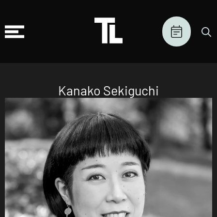
Kanako Sekiguchi