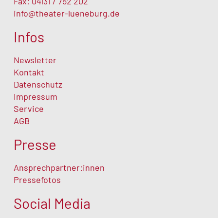
Fax: 04131 / 752 202
info@theater-lueneburg.de
Infos
Newsletter
Kontakt
Datenschutz
Impressum
Service
AGB
Presse
Ansprechpartner:innen
Pressefotos
Social Media