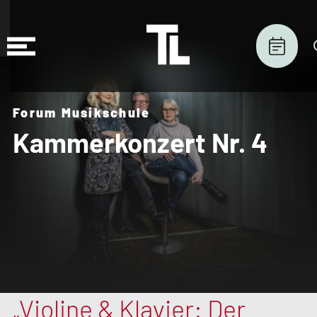
Forum Musikschule
Kammerkonzert Nr. 4
„Violine & Klavier: Der