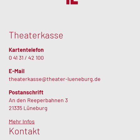
Theaterkasse
Kartentelefon
0 41 31 / 42 100
E-Mail
theaterkasse@theater-lueneburg.de
Postanschrift
An den Reeperbahnen 3
21335 Lüneburg
Mehr Infos
Kontakt