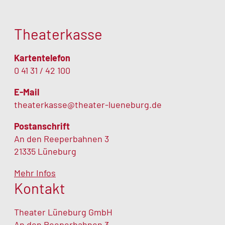
Theaterkasse
Kartentelefon
0 41 31 / 42 100
E-Mail
theaterkasse@theater-lueneburg.de
Postanschrift
An den Reeperbahnen 3
21335 Lüneburg
Mehr Infos
Kontakt
Theater Lüneburg GmbH
An den Reeperbahnen 3