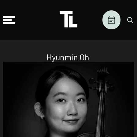
Hyunmin Oh