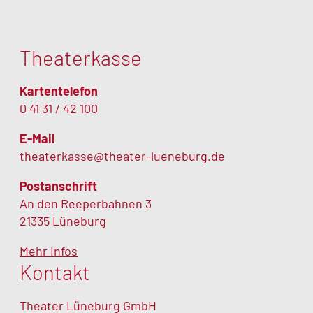
Theaterkasse
Kartentelefon
0 41 31 / 42 100
E-Mail
theaterkasse@theater-lueneburg.de
Postanschrift
An den Reeperbahnen 3
21335 Lüneburg
Mehr Infos
Kontakt
Theater Lüneburg GmbH