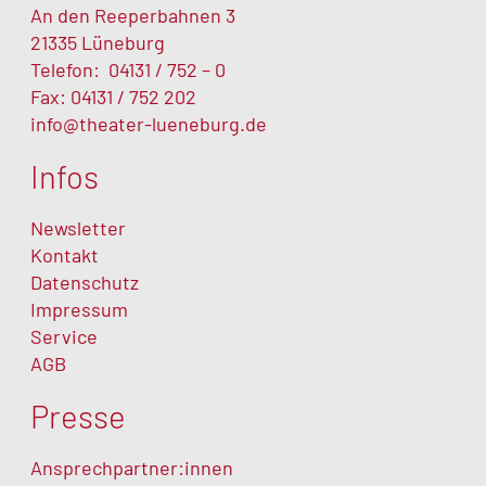
An den Reeperbahnen 3
21335 Lüneburg
Telefon:
04131 / 752 – 0
Fax: 04131 / 752 202
info@theater-lueneburg.de
Infos
Newsletter
Kontakt
Datenschutz
Impressum
Service
AGB
Presse
Ansprechpartner:innen