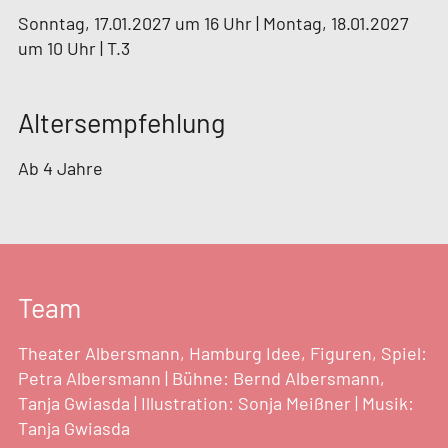
Sonntag, 17.01.2027 um 16 Uhr | Montag, 18.01.2027
um 10 Uhr | T.3
Altersempfehlung
Ab 4 Jahre
Team
Theater Albersmann, Hamburg Idee, Figuren, Spiel:
Petra Albersmann | Bühne: Bernd Albersmann,
Tanja Gwiasda | Illustration: Sonja Meißner | Musik:
Tanja Gwiasda