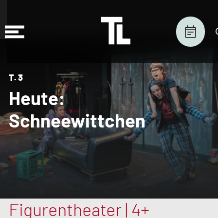
T.3
Heute:
Schneewittchen
Figurentheater | 4+