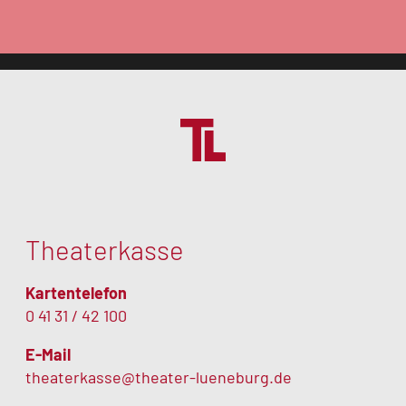
Theaterkasse
Kartentelefon
0 41 31 / 42 100
E-Mail
theaterkasse@theater-lueneburg.de