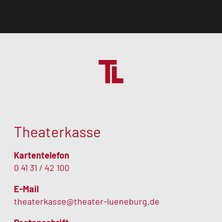
Theaterkasse
Kartentelefon
0 41 31 / 42 100
E-Mail
theaterkasse@theater-lueneburg.de